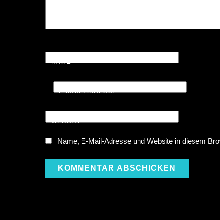
NAME
*
E-MAIL-ADRESSE
*
WEBSITE
Name, E-Mail-Adresse und Website in diesem Bro