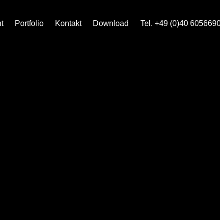
t
Portfolio
Kontakt
Download
Tel. +49 (0)40 605669