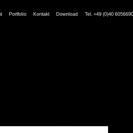
t
Portfolio
Kontakt
Download
Tel. +49 (0)40 605669
LEN_DE