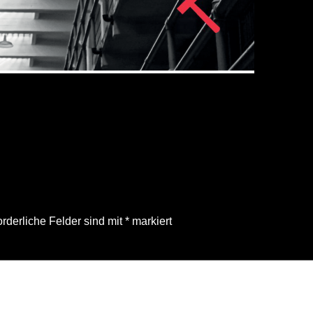
orderliche Felder sind mit
*
markiert