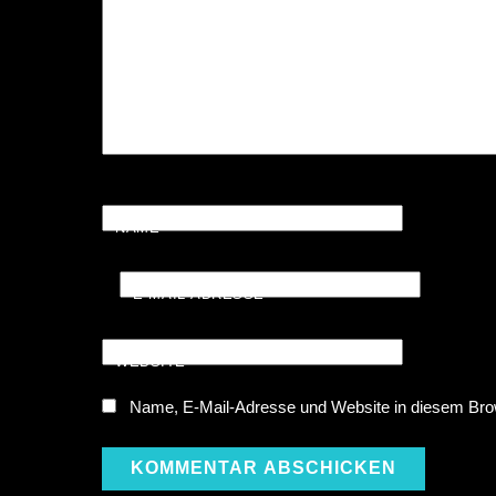
NAME
*
E-MAIL-ADRESSE
*
WEBSITE
Name, E-Mail-Adresse und Website in diesem Bro