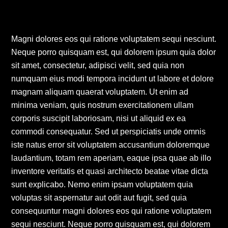
Magni dolores eos qui ratione voluptatem sequi nesciunt.
Neque porro quisquam est, qui dolorem ipsum quia dolor
sit amet, consectetur, adipisci velit, sed quia non
numquam eius modi tempora incidunt ut labore et dolore
magnam aliquam quaerat voluptatem. Ut enim ad
minima veniam, quis nostrum exercitationem ullam
corporis suscipit laboriosam, nisi ut aliquid ex ea
commodi consequatur. Sed ut perspiciatis unde omnis
iste natus error sit voluptatem accusantium doloremque
laudantium, totam rem aperiam, eaque ipsa quae ab illo
inventore veritatis et quasi architecto beatae vitae dicta
sunt explicabo. Nemo enim ipsam voluptatem quia
voluptas sit aspernatur aut odit aut fugit, sed quia
consequuntur magni dolores eos qui ratione voluptatem
sequi nesciunt. Neque porro quisquam est, qui dolorem