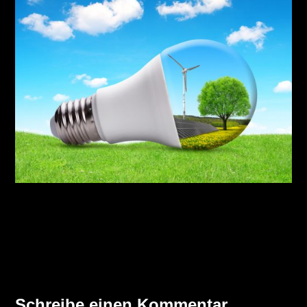
Eco LED bulb with solar panel and wind turbine. The
concept of sustainable resources.
Schreibe einen Kommentar