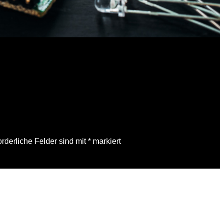
, diy
orderliche Felder sind mit
*
markiert