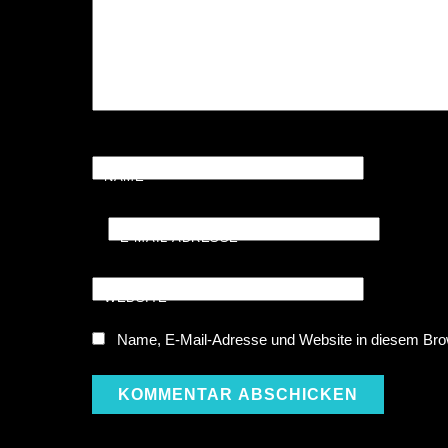
NAME
*
E-MAIL-ADRESSE
*
WEBSITE
Name, E-Mail-Adresse und Website in diesem Bro