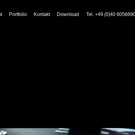
t
Portfolio
Kontakt
Download
Tel. +49 (0)40 605669
ronics development, diy